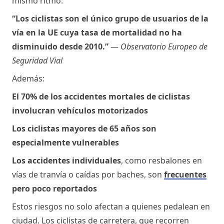
mismo ritmo:
“Los ciclistas son el único grupo de usuarios de la 
vía en la UE cuya tasa de mortalidad no ha 
disminuido desde 2010.”
— 
Observatorio Europeo de 
Seguridad Vial
Además:
El 70% de los accidentes mortales de ciclistas 
involucran vehículos motorizados
Los ciclistas mayores de 65 años son 
especialmente vulnerables
Los accidentes individuales
, como resbalones en 
vías de tranvía o caídas por baches, son 
frecuentes
pero poco reportados
Estos riesgos no solo afectan a quienes pedalean en 
ciudad. Los ciclistas de carretera, que recorren 