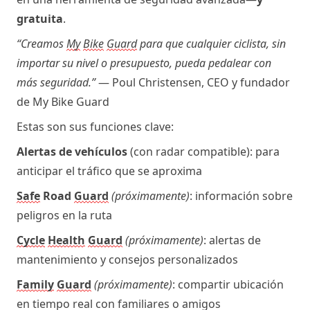
gratuita
.
“Creamos 
My
Bike
Guard
 para que cualquier ciclista, sin 
importar su nivel o presupuesto, pueda pedalear con 
más seguridad.”
— Poul Christensen, CEO y fundador 
de My Bike Guard
Estas son sus funciones clave:
Alertas de vehículos
 (con radar compatible): para 
anticipar el tráfico que se aproxima
Safe
 Road 
Guard
(próximamente)
: información sobre 
peligros en la ruta
Cycle
Health
Guard
(próximamente)
: alertas de 
mantenimiento y consejos personalizados
Family
Guard
(próximamente)
: compartir ubicación 
en tiempo real con familiares o amigos