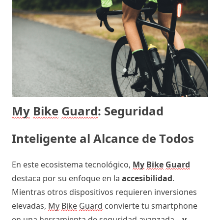
My
Bike
Guard
: Seguridad 
Inteligente al Alcance de Todos
En este ecosistema tecnológico, 
My
Bike
Guard
destaca por su enfoque en la 
accesibilidad
. 
Mientras otros dispositivos requieren inversiones 
elevadas, 
My
Bike
Guard
 convierte tu smartphone 
en una herramienta de seguridad avanzada—
y 