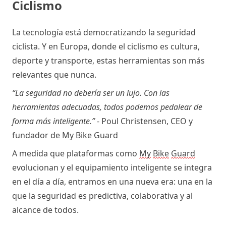
Ciclismo 
La tecnología está democratizando la seguridad 
ciclista. Y en Europa, donde el ciclismo es cultura, 
deporte y transporte, estas herramientas son más 
relevantes que nunca.
“La seguridad no debería ser un lujo. Con las 
herramientas adecuadas, todos podemos pedalear de 
forma más inteligente.”
 -
 Poul Christensen, CEO y 
fundador de My Bike Guard
A medida que plataformas como 
My
Bike
Guard
evolucionan y el equipamiento inteligente se integra 
en el día a día, entramos en una nueva era: una en la 
que la seguridad es predictiva, colaborativa y al 
alcance de todos.