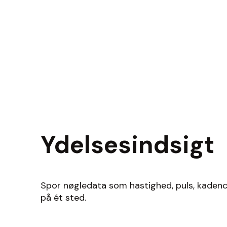
Ydelsesindsigt
Spor nøgledata som hastighed, puls, kadence
på ét sted.