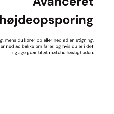
Avanceret
højdeopsporing
ng, mens du kører op eller ned ad en stigning.
er ned ad bakke om farer, og hvis du er i det
rigtige gear til at matche hastigheden.