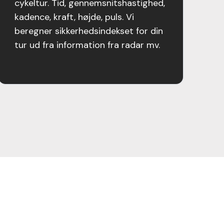
cykeltur. Tid, gennemsnitshastighed,
kadence, kraft, højde, puls. Vi
beregner sikkerhedsindekset for din
tur ud fra information fra radar mv.