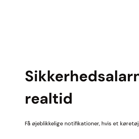
Sikkerhedsalar
realtid
Få øjeblikkelige notifikationer, hvis et køret