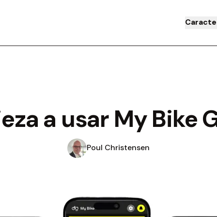
Caracte
eza a usar My Bike 
Poul Christensen