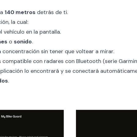
ta
140 metros
detrás de ti.
ón, la cual:
 vehículo en la pantalla.
nes
o
sonido
.
 concentración sin tener que voltear a mirar.
 compatible con radares con Bluetooth (serie Garmin
 aplicación lo encontrará y se conectará automáticame
dos
.