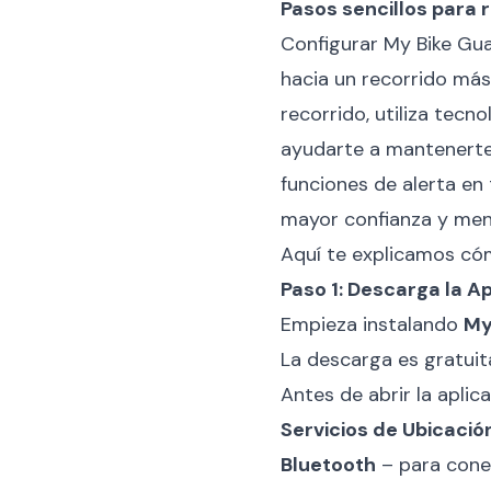
Pasos sencillos para 
Configurar My Bike Gua
hacia un recorrido más
recorrido, utiliza tecn
ayudarte a mantenerte 
funciones de alerta en
mayor confianza y men
Aquí te explicamos có
Paso 1: Descarga la A
Empieza instalando
My
La descarga es gratuit
Antes de abrir la aplic
Servicios de Ubicació
Bluetooth
– para cone