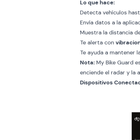
Lo que hace:
Detecta vehículos has
Envía datos a la aplicaci
Muestra la distancia del
Te alerta con
vibracio
Te ayuda a mantener la
Nota:
My Bike Guard es
enciende el radar y la
Dispositivos Conecta