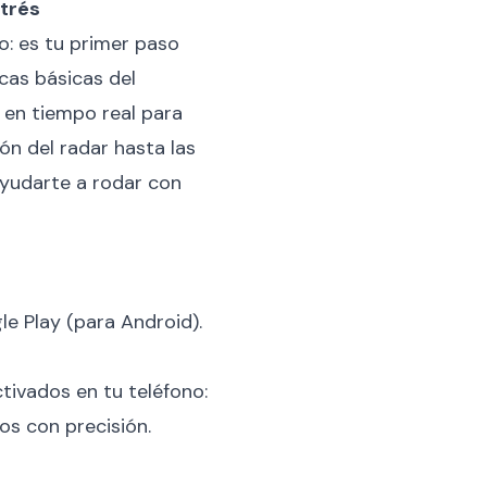
strés
o: es tu primer paso
cas básicas del
s en tiempo real para
ón del radar hasta las
ayudarte a rodar con
e Play (para Android).
ctivados en tu teléfono:
os con precisión.