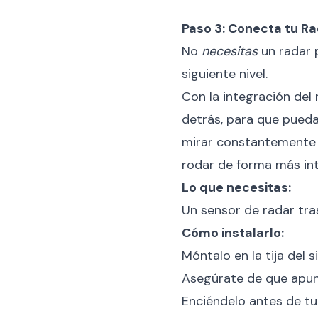
Paso 3: Conecta tu Ra
No
necesitas
un radar p
siguiente nivel.
Con la integración del 
detrás, para que pueda
mirar constantemente 
rodar de forma más int
Lo que necesitas:
Un sensor de radar tras
Cómo instalarlo:
Móntalo en la tija del s
Asegúrate de que apun
Enciéndelo antes de tu