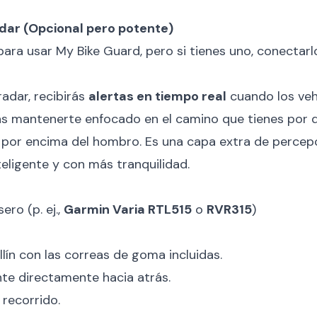
dar (Opcional pero potente)
ara usar My Bike Guard, pero si tienes uno, conectarlo
radar, recibirás
alertas en tiempo real
cuando los veh
s mantenerte enfocado en el camino que tienes por d
por encima del hombro. Es una capa extra de percep
eligente y con más tranquilidad.
ero (p. ej.,
Garmin Varia RTL515
o
RVR315
)
illín con las correas de goma incluidas.
te directamente hacia atrás.
 recorrido.