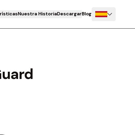
rísticas
Nuestra Historia
Descargar
Blog
Guard