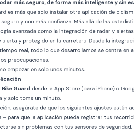
rodar más seguro, de forma más inteligente y sin e
rd es más que solo instalar otra aplicación de ciclism
 seguro y con más confianza. Más allá de las estadísti
ología avanzada como la integración de radar y alerta
alerta y protegido en la carretera. Desde la integraci
 tiempo real, todo lo que desarrollamos se centra en 
os preocupaciones.
mo empezar en solo unos minutos.
plicación
 Bike Guard
desde la App Store (para iPhone) o Googl
a y solo toma un minuto.
ación, asegúrate de que los siguientes ajustes estén a
n
– para que la aplicación pueda registrar tus recorrid
ctarse sin problemas con tus sensores de seguridad.