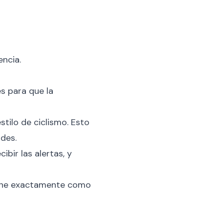
encia.
es para que la
stilo de ciclismo. Esto
ades.
bir las alertas, y
ione exactamente como