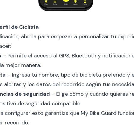
rfil de Ciclista
licación, ábrela para empezar a personalizar tu experi
acer:
s
– Permite el acceso al GPS, Bluetooth y notificacion
 la mejor manera.
sta
– Ingresa tu nombre, tipo de bicicleta preferido y e
s alertas y los datos del recorrido según tus necesid
encias de seguridad
– Elige cómo y cuándo quieres reci
ositivo de seguridad compatible.
a configurar esto garantiza que My Bike Guard func
r recorrido.