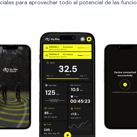
ciales para aprovechar todo el potencial de las funci