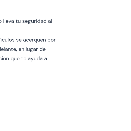
 lleva tu seguridad al
ículos se acerquen por
elante, en lugar de
ción que te ayuda a